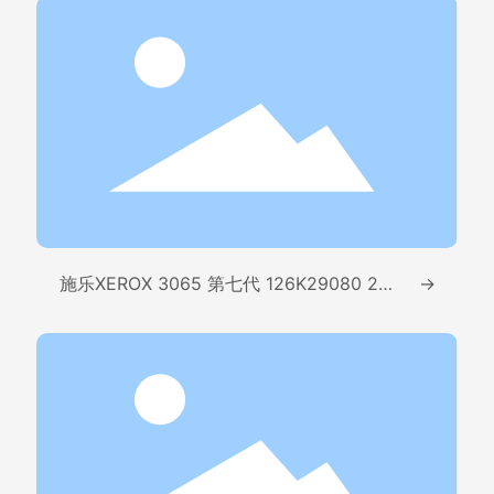
施乐XEROX 3065 第七代 126K29080 217
→
V/110V350/500W